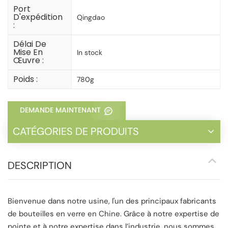
Port
D'expédition
Qingdao
:
Délai De
Mise En
In stock
Œuvre :
Poids :
780g
DEMANDE MAINTENANT
CATÉGORIES DE PRODUITS
DESCRIPTION
Bienvenue dans notre usine, l'un des principaux fabricants
de bouteilles en verre en Chine. Grâce à notre expertise de
pointe et à notre expertise dans l’industrie, nous sommes