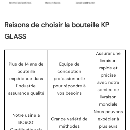
Raisons de choisir la bouteille KP
GLASS
Assurer une
livraison
Plus de 14 ans de
Équipe de
rapide et
bouteille
conception
précise
expérience dans
professionnelle
avec notre
l'industrie,
pour répondre à
service de
assurance qualité
vos besoins
livraison
mondiale
Nous pouvons
Notre usine a
Grande variété de
expédier à
ISO9001
méthodes
plusieurs
Certification du