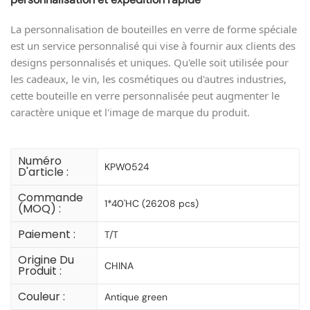
La personnalisation de bouteilles en verre de forme spéciale
est un service personnalisé qui vise à fournir aux clients des
designs personnalisés et uniques. Qu'elle soit utilisée pour
les cadeaux, le vin, les cosmétiques ou d'autres industries,
cette bouteille en verre personnalisée peut augmenter le
caractère unique et l'image de marque du produit.
Numéro
KPW0524
D'article :
Commande
1*40'HC (26208 pcs)
(MOQ) :
Paiement :
T/T
Origine Du
CHINA
Produit :
Couleur :
Antique green