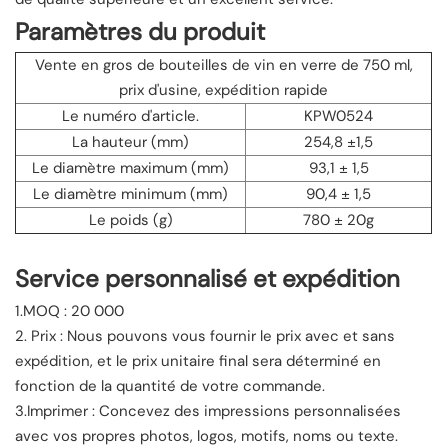
Paramètres du produit
Vente en gros de bouteilles de vin en verre de 750 ml,
prix d'usine, expédition rapide
Le numéro d'article.
KPW0524
La hauteur (mm)
254,8 ±1,5
Le diamètre maximum (mm)
93,1 ± 1,5
Le diamètre minimum (mm)
90,4 ± 1,5
Le poids (g)
780 ± 20g
Service personnalisé et expédition
1.MOQ : 20 000
2. Prix : Nous pouvons vous fournir le prix avec et sans
expédition, et le prix unitaire final sera déterminé en
fonction de la quantité de votre commande.
3.Imprimer : Concevez des impressions personnalisées
avec vos propres photos, logos, motifs, noms ou texte.