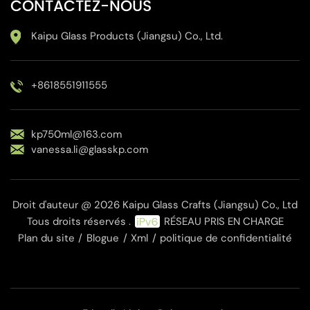
CONTACTEZ-NOUS
Kaipu Glass Products (Jiangsu) Co., Ltd.
+8618551911555
kp750ml@163.com
vanessa.li@glasskp.com
Droit d'auteur @ 2026 Kaipu Glass Crafts (Jiangsu) Co., Ltd
Tous droits réservés .
RÉSEAU PRIS EN CHARGE
Plan du site
/
Blogue
/
Xml
/
politique de confidentialité