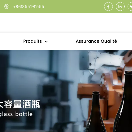
+8618551911555
Assurance Qualité
Produits