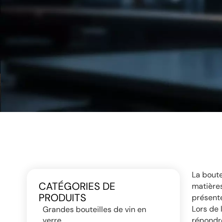
La boute
CATÉGORIES DE
matières
PRODUITS
présente
Lors de 
Grandes bouteilles de vin en
verre
répondre