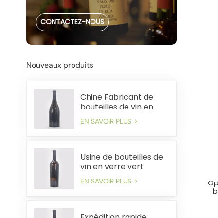
CONTACTEZ-NOUS
Nouveaux produits
Chine Fabricant de
bouteilles de vin en
verre lourd de 750 ml
EN SAVOIR PLUS
Usine de bouteilles de
vin en verre vert
antique de qualité
EN SAVOIR PLUS
Op
supérieure de 750 ml
b
supplém
Expédition rapide