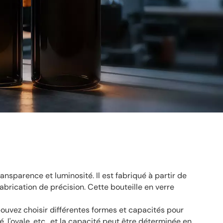
ransparence et luminosité. Il est fabriqué à partir de
abrication de précision. Cette bouteille en verre
 pouvez choisir différentes formes et capacités pour
, l'ovale, etc., et la capacité peut être déterminée en