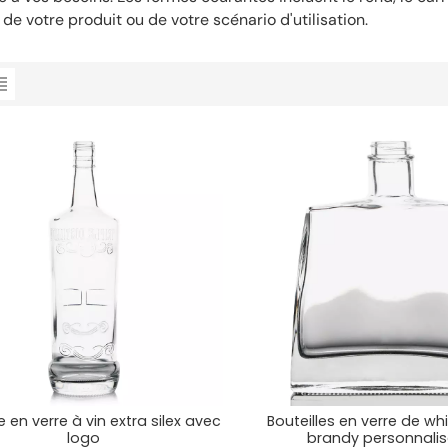
 de votre produit ou de votre scénario d'utilisation.
le en verre à vin extra silex avec
Bouteilles en verre de wh
logo
brandy personnali