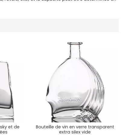
isky et de
Bouteille de vin en verre transparent
sées
extra silex vide