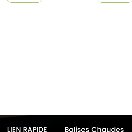
LIEN RAPIDE
Balises Chaudes