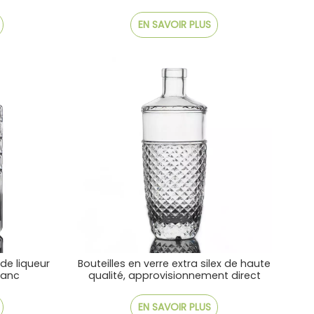
EN SAVOIR PLUS
 de liqueur
Bouteilles en verre extra silex de haute
blanc
qualité, approvisionnement direct
d'usine
EN SAVOIR PLUS