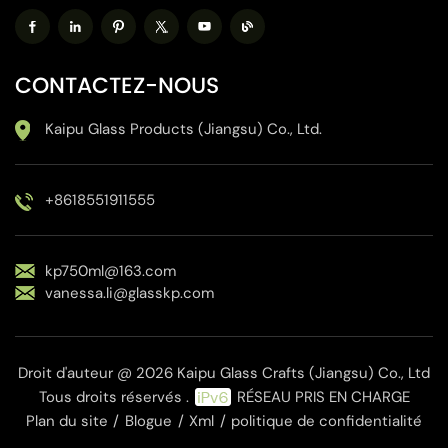
CONTACTEZ-NOUS
Kaipu Glass Products (Jiangsu) Co., Ltd.
+8618551911555
kp750ml@163.com
vanessa.li@glasskp.com
Droit d'auteur @ 2026 Kaipu Glass Crafts (Jiangsu) Co., Ltd
Tous droits réservés .
RÉSEAU PRIS EN CHARGE
Plan du site
/
Blogue
/
Xml
/
politique de confidentialité